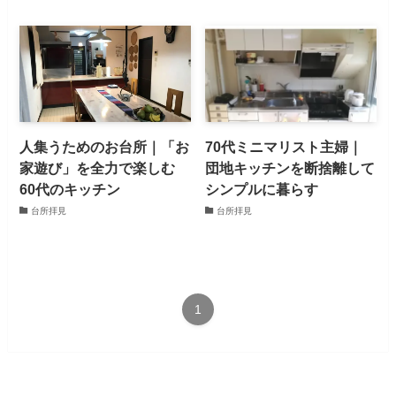
人集うためのお台所｜「お
70代ミニマリスト主婦｜
家遊び」を全力で楽しむ
団地キッチンを断捨離して
60代のキッチン
シンプルに暮らす
台所拝見
台所拝見
1