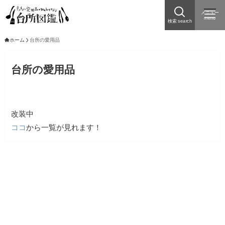
メニュー
menu
検索 search
ホーム
台所の愛用品
台所の愛用品
改装中
ココ
から一覧が見れます！