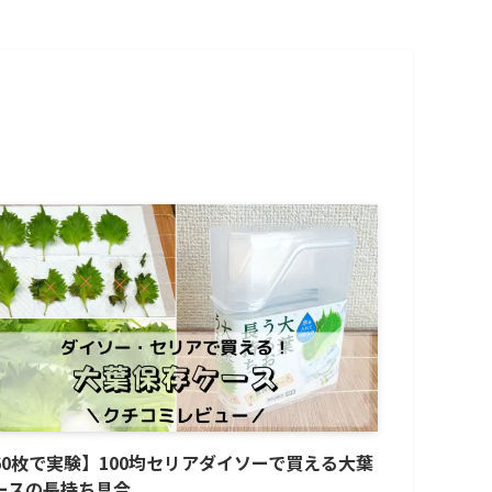
60枚で実験】100均セリアダイソーで買える大葉
ースの長持ち具合