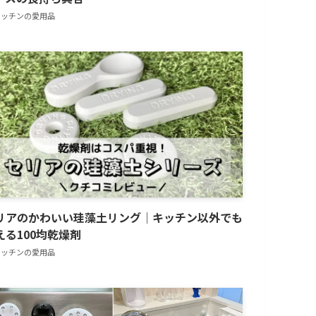
キッチンの愛用品
リアのかわいい珪藻土リング│キッチン以外でも
える100均乾燥剤
キッチンの愛用品