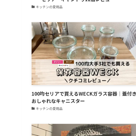
キッチンの愛用品
100均セリアで買えるWECKガラス容器│蓋付
おしゃれなキャニスター
キッチンの愛用品