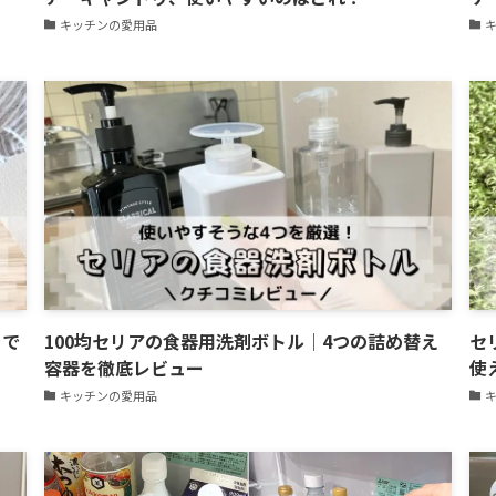
キッチンの愛用品
きで
100均セリアの食器用洗剤ボトル│4つの詰め替え
セ
容器を徹底レビュー
使
キッチンの愛用品