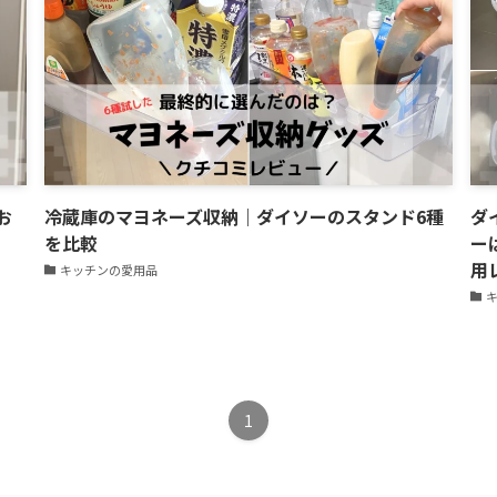
お
冷蔵庫のマヨネーズ収納｜ダイソーのスタンド6種
ダ
を比較
ー
用
キッチンの愛用品
1