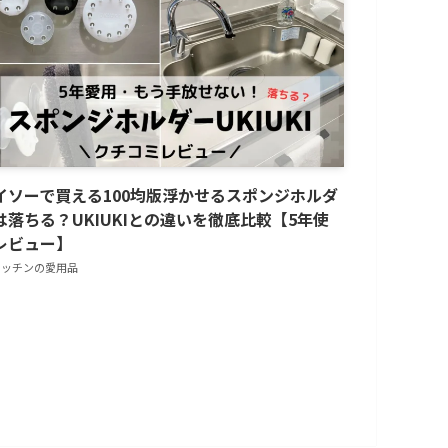
イソーで買える100均版浮かせるスポンジホルダ
は落ちる？UKIUKIとの違いを徹底比較【5年使
レビュー】
キッチンの愛用品