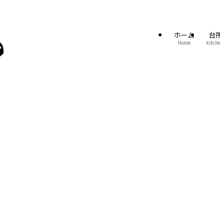
ホーム
台
Home
kitch