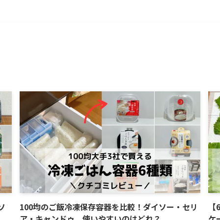
ソ
100均のご飯冷凍保存容器を比較！ダイソー・セリ
【
ア・キャンドゥ、使いやすいのはどれ？
ケ