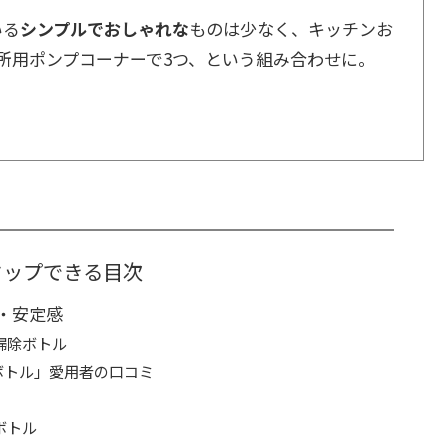
いる
シンプルでおしゃれな
ものは少なく、キッチンお
所用ポンプコーナーで3つ、という組み合わせに。
。
タップできる目次
・安定感
掃除ボトル
ボトル」愛用者の口コミ
ボトル