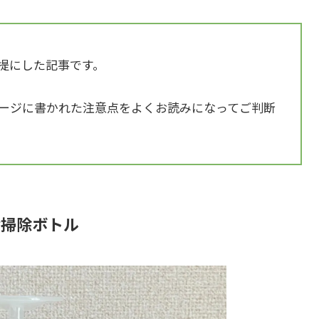
提にした記事です。
ージに書かれた注意点をよくお読みになってご判断
お掃除ボトル