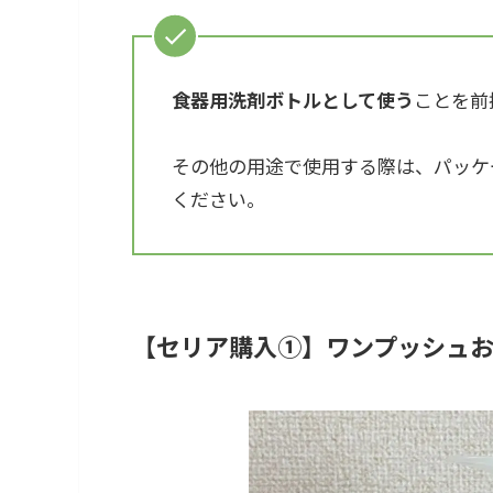
食器用洗剤ボトルとして使う
ことを前
その他の用途で使用する際は、パッケ
ください。
【セリア購入①】ワンプッシュ