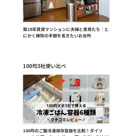
築29年賃貸マンションに夫婦と愛鳥たち│と
にかく掃除の手間を省きたいお台所
100均3社使い比べ
100均のご飯冷凍保存容器を比較！ダイソ