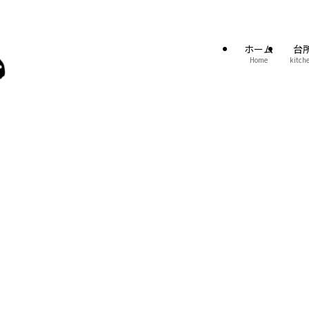
ホーム
台
Home
kitch