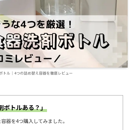
剤ボトル│4つの詰め替え容器を徹底レビュー
剤ボトルある？」
容器を4つ購入してみました。