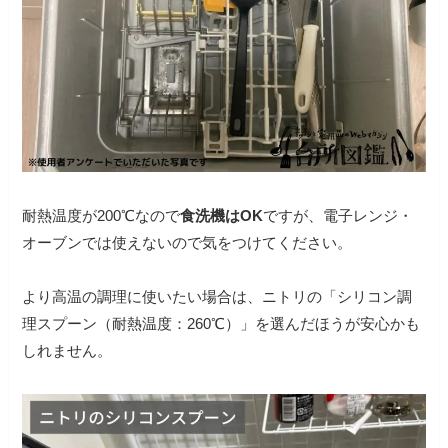
耐熱温度が200℃なので
食洗機はOK
ですが、電子レンジ・
オーブンでは使えないので気をつけてください。
より高温の調理に使いたい場合は、ニトリの「シリコン調
理スプーン（耐熱温度：260℃）」を選んだほうが安心かも
しれません。