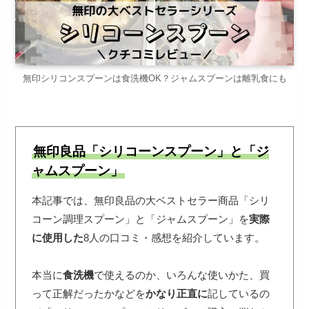
無印シリコンスプーンは食洗機OK？ジャムスプーンは離乳食にも
無印良品「シリコーンスプーン」と「ジ
ャムスプーン」
本記事では、無印良品の大ベストセラー商品「シリ
コーン調理スプーン」と「ジャムスプーン」を
実際
に使用した
8人の口コミ・感想を紹介しています。
本当に
食洗機
で使えるのか、いろんな使いかた、買
って正解だったかなどを
かなり正直に
記しているの