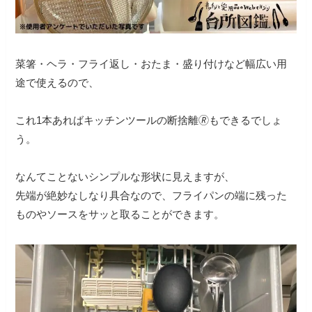
菜箸・ヘラ・フライ返し・おたま・盛り付けなど幅広い用
途で使えるので、
これ1本あればキッチンツールの断捨離🄬もできるでしょ
う。
なんてことないシンプルな形状に見えますが、
先端が絶妙なしなり具合なので、フライパンの端に残った
ものやソースをサッと取ることができます。