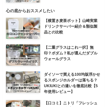
心の底からおススメしたい
【横置き麦茶ポット】山崎実業
ドリンクサーバー紹介＆類似製
品との比較
【二重グラスはこれ一択】無
印？ボダム？私が選んだダブル
ウォールグラス
ダイソーで買える100均版浮かせ
るスポンジホルダーは落ちる？
UKIUKIとの違いを徹底比較【5
年使用レビュー】
【口コミ】ニトリ「フレッシュ