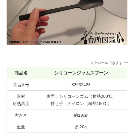
スクロールできます
商品名
シリコーンジャムスプーン
商品番号
82932423
素材
表面：シリコーンゴム（耐熱200℃）
耐熱温度
持ち手：ナイロン（耐熱180℃）
大きさ
約19cm
重量
約20g