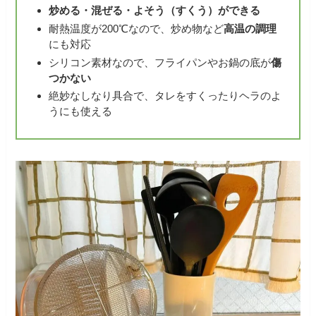
炒める・混ぜる・よそう（すくう）ができる
耐熱温度が200℃なので、炒め物など
高温の調理
にも対応
シリコン素材なので、フライパンやお鍋の底が
傷
つかない
絶妙なしなり具合で、タレをすくったりヘラのよ
うにも使える