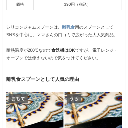
価格
390円（税込）
シリコンジャムスプーンは、
離乳食
用のスプーンとして
SNSを中心に、ママさんの口コミで広がった大人気商品。
耐熱温度が200℃なので
食洗機はOK
ですが、電子レンジ・
オーブンでは使えないので気をつけてください。
離乳食スプーンとして人気の理由