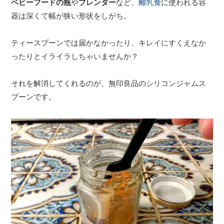
ベビーフードの瓶
や
ブレンダー
など、
離乳食
に使われる容
器は深くて幅が狭い形状をしがち。
ティースプーンでは届かなかったり、キレイにすくえなか
ったりとイライラしちゃいませんか？
それを解消してくれるのが、無印良品のシリコンジャムス
プーンです。