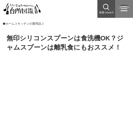
メニュー
menu
検索 search
ホーム
キッチンの愛用品
無印シリコンスプーンは食洗機OK？ジ
ャムスプーンは離乳食にもおススメ！