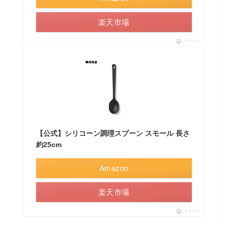
楽天市場
ポチップ
【公式】シリコーン調理スプーン スモール 長さ
約25cm
Amazon
楽天市場
ポチップ