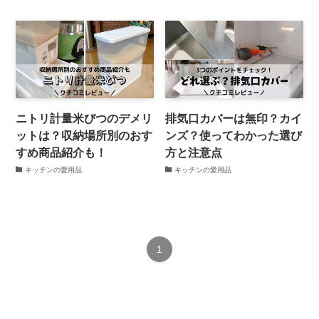
ニトリ計量米びつのデメリ
排気口カバーは無印？カイ
ットは？収納場所別のおす
ンズ？使ってわかった選び
すめ商品紹介も！
方と注意点
キッチンの愛用品
キッチンの愛用品
1