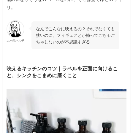
リ。
なんでこんなに映えるの？それでなくても
狭いのに、フィギュアとか飾ってごちゃご
大木奈ハル子
ちゃしないのが不思議すぎる！
映えるキッチンのコツ｜ラベルを正面に向けるこ
と、シンクをこまめに磨くこと