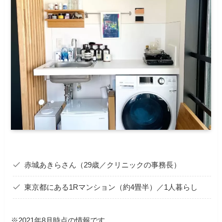
赤城あきらさん（29歳／クリニックの事務長）
東京都にある1Rマンション（約4畳半）／1人暮らし
※2021年8月時点の情報です