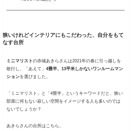
狭いけれどインテリアにもこだわった、自分をもて
なす台所
ミニマリスト
の赤城あきらさんは2021年の春に引っ越しを
敢行し、「あえて」
4畳半、13平米しかないワンルームマン
ション
を選びました。
「ミニマリスト」と「4畳半」というキーワードだと、狭い
部屋に何もない寂しい空間をイメージする人も多いのでは
ないでしょうか？
あきらさんの台所はこちら。