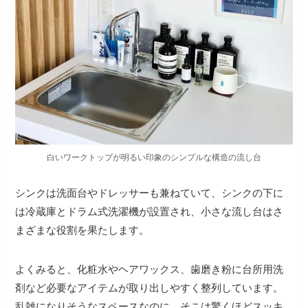
白いワークトップが明るい印象のシンプルな構造の流し台
シンクは洗面台やドレッサーも兼ねていて、シンクの下に
は冷蔵庫とドラム式洗濯機が設置され、小さな流し台はさ
まざまな役割を果たします。
よくみると、化粧水やヘアワックス、歯磨き粉に台所用洗
剤など必要なアイテムが取り出しやすく整列しています。
乱雑になりそうなスペースなのに、そこは驚くほどスッキ