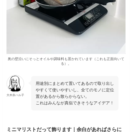
奥の壁沿いにそっとオイルや調味料も置かれています（これも正面向いて
る）。
用途別にまとめて置いてあるので取り出し
やすくて使いやすいし、全てのモノに定位
大木奈ハル子
置があるから散らからない。
これはみんなが真似できそうなアイデア！
ミニマリストだって飾ります｜余白があればさらに