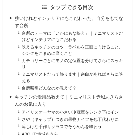
タップできる目次
狭いけれどインテリアにもこだわった、自分をもてな
す台所
台所のテーマは「いかにもな映え」｜ミニマリストだ
けどインテリアにもこだわる
映えるキッチンのコツ｜ラベルを正面に向けること、
シンクをこまめに磨くこと
カテゴリーごとにモノの定位置を分けてさらにスッキ
リ
ミニマリストだって飾ります｜余白があればさらに映
える
台所照明どんなのか教えて？
キッチンの愛用品教えて｜ミニマリスト赤城あきらさ
んのお気に入り
アイリスオーヤマの小さい冷蔵庫をシンク下にイン
さや（キャップ）つきの果物ナイフを包丁代わりに
涼しげな手作りグラスでそうめんを味わう
ABOUT:赤城あきら