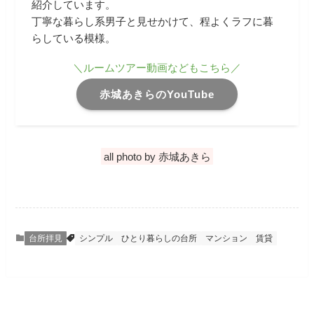
紹介しています。
丁寧な暮らし系男子と見せかけて、程よくラフに暮
らしている模様。
＼ルームツアー動画などもこちら／
赤城あきらのYouTube
all photo by 赤城あきら
台所拝見
シンプル
ひとり暮らしの台所
マンション
賃貸