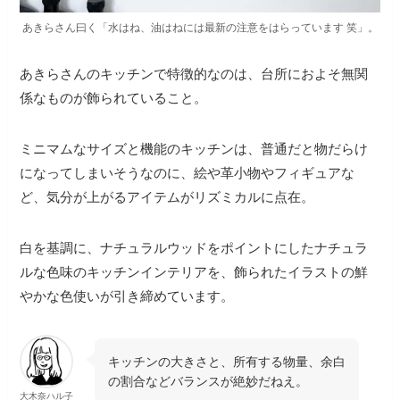
あきらさん曰く「水はね、油はねには最新の注意をはらっています 笑」。
あきらさんのキッチンで特徴的なのは、台所におよそ無関
係なものが飾られていること。
ミニマムなサイズと機能のキッチンは、普通だと物だらけ
になってしまいそうなのに、絵や革小物やフィギュアな
ど、気分が上がるアイテムがリズミカルに点在。
白を基調に、ナチュラルウッドをポイントにしたナチュラ
ルな色味のキッチンインテリアを、飾られたイラストの鮮
やかな色使いが引き締めています。
キッチンの大きさと、所有する物量、余白
の割合などバランスが絶妙だねえ。
大木奈ハル子