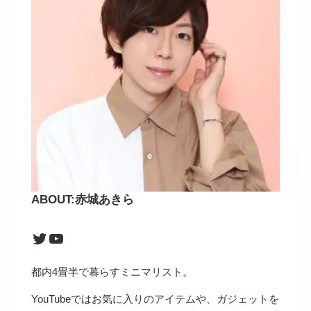
ABOUT:赤城あきら
Twitter
YouTube
都内4畳半で暮らすミニマリスト。
YouTubeではお気に入りのアイテムや、ガジェットを