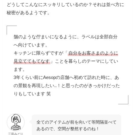
どうしてこんなにスッキリしているのか？それは並べ方に
秘密があるようです。
舗のような佇まいになるように、ラベルは全部自分
へ向けています。
キッチンに限らずですが「
自分をお客さまのように
見立ててもてなす
」ことを暮らしのテーマにしてい
ます。
3年くらい前にAesopの店舗へ初めて訪れた時に、あ
の景観を再現したい..！と思ったのがきっかけだった
りもしています 笑
全てのアイテムが前を向いて等間隔並べて
あるので、空間が整然するのね！
三田みどり