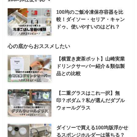
100均のご飯冷凍保存容器を比
較！ダイソー・セリア・キャン
ドゥ、使いやすいのはどれ？
心の底からおススメしたい
【横置き麦茶ポット】山崎実業
ドリンクサーバー紹介＆類似製
品との比較
【二重グラスはこれ一択】無
印？ボダム？私が選んだダブル
ウォールグラス
ダイソーで買える100均版浮かせ
るスポンジホルダーは落ちる？