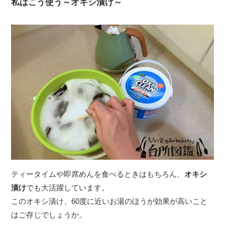
私はこう使う～オキシ漬け～
ティータイムや即席めんを食べるときはもちろん、
オキシ
漬け
でも大活躍しています。
このオキシ漬け、60度に近いお湯のほうが効果が高いこと
はご存じでしょうか。