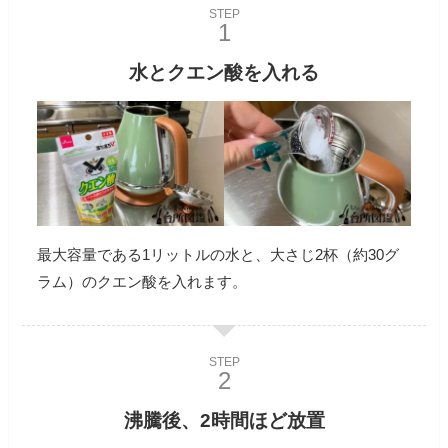
STEP
水とクエン酸を入れる
最大容量である1リットルの水と、大さじ2杯（約30グ
ラム）のクエン酸を入れます。
STEP
沸騰後、2時間ほど放置