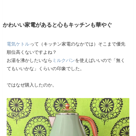
かわいい家電があると心もキッチンも華やぐ
電気ケトル
って（キッチン家電のなかでは）そこまで優先
順位高くないですよね？
お湯を沸かしたいなら
ミルクパン
を使えばいいので「無く
てもいいかな」くらいの
印象でした。
ではなぜ購入したのか。