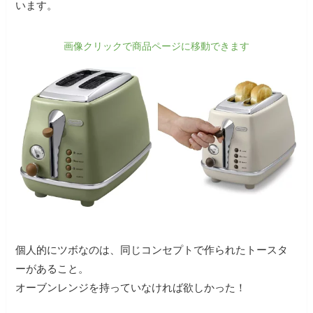
います。
画像クリックで商品ページに移動できます
個人的にツボなのは、同じコンセプトで作られたトースタ
ーがあること。
オーブンレンジを持っていなければ欲しかった！