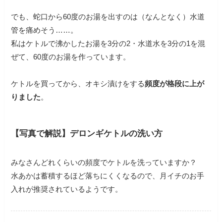
でも、蛇口から60度のお湯を出すのは（なんとなく）水道
管を痛めそう……。
私はケトルで沸かしたお湯を3分の2・水道水を3分の1を混
ぜて、60度のお湯を作っています。
ケトルを買ってから、オキシ漬けをする
頻度が格段に上が
りました
。
【写真で解説】デロンギケトルの洗い方
みなさんどれくらいの頻度でケトルを洗っていますか？
水あかは蓄積するほど落ちにくくなるので、月イチのお手
入れが推奨されているようです。