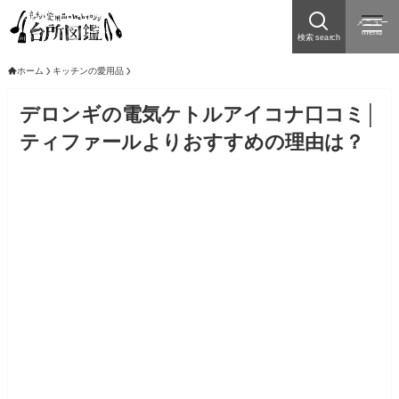
メニュー
menu
検索 search
ホーム
キッチンの愛用品
デロンギの電気ケトルアイコナ口コミ│
ティファールよりおすすめの理由は？