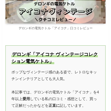
デロンギの電気ケトル「アイコナ」口コミレビュー
デロンギ「アイコナ ヴィンテージコレク
ション電気ケトル」
ポップなヴィンテージ感のある姿で、レトロなキッ
チンインテリアとしても大人気。
本記事では、デロンギの電気ケトル「アイコナ」を4
年以上
愛用
している私の口コミ・感想として、買っ
て正解だったかなどを
正直に
記しています。