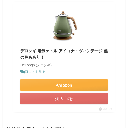
デロンギ 電気ケトル アイコナ・ヴィンテージ 他
の色もあり！
DeLonghi(デロンギ)
口コミを見る
Amazon
楽天市場
ポチップ