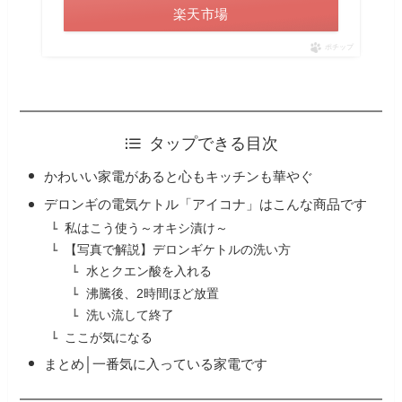
楽天市場
ポチップ
タップできる目次
かわいい家電があると心もキッチンも華やぐ
デロンギの電気ケトル「アイコナ」はこんな商品です
私はこう使う～オキシ漬け～
【写真で解説】デロンギケトルの洗い方
水とクエン酸を入れる
沸騰後、2時間ほど放置
洗い流して終了
ここが気になる
まとめ│一番気に入っている家電です