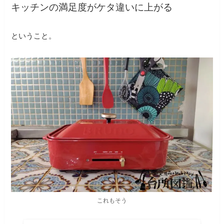
キッチンの満足度がケタ違いに上がる
ということ。
これもそう