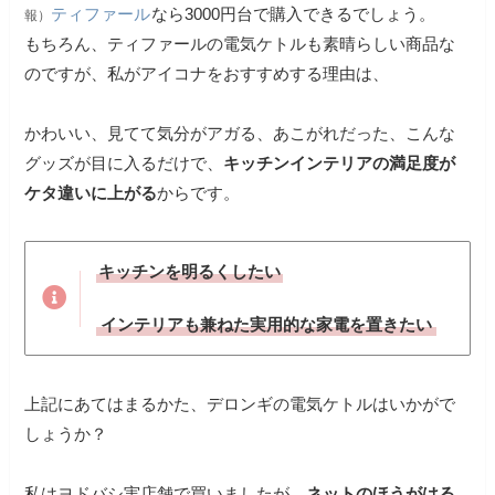
ティファール
なら3000円台で購入できるでしょう。
報）
もちろん、ティファールの電気ケトルも素晴らしい商品な
のですが、私がアイコナをおすすめする理由は、
かわいい、見てて気分がアガる、あこがれだった、こんな
グッズが目に入るだけで、
キッチンインテリアの満足度が
ケタ違いに上がる
からです。
キッチンを明るくしたい
インテリアも兼ねた実用的な家電を置きたい
上記にあてはまるかた、デロンギの電気ケトルはいかがで
しょうか？
私はヨドバシ実店舗で買いましたが、
ネットのほうがはる