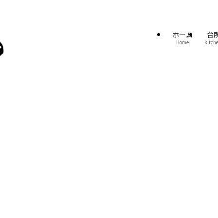
ホーム
台
Home
kitch