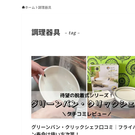
ホーム
調理器具
調理器具
– tag –
グリーンパン・クリックシェフ口コミ│フライ
ン寿命は使い方次第！