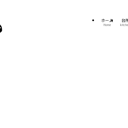
ホーム
台
Home
kitch