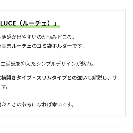
LUCE（ルーチェ）」
生活感が出やすいのが悩みどころ。
崎実業
ルーチェ
の
ゴミ袋ホルダー
です。
、生活感を抑えたシンプルデザインが魅力。
に横開きタイプ・スリムタイプとの違い
も解説し、サ
ます。
選ぶときの参考になれば幸いです。