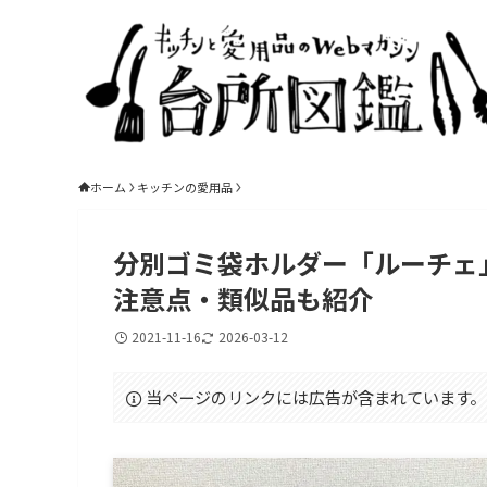
ホーム
キッチンの愛用品
分別ゴミ袋ホルダー「ルーチェ
注意点・類似品も紹介
2021-11-16
2026-03-12
当ページのリンクには広告が含まれています。