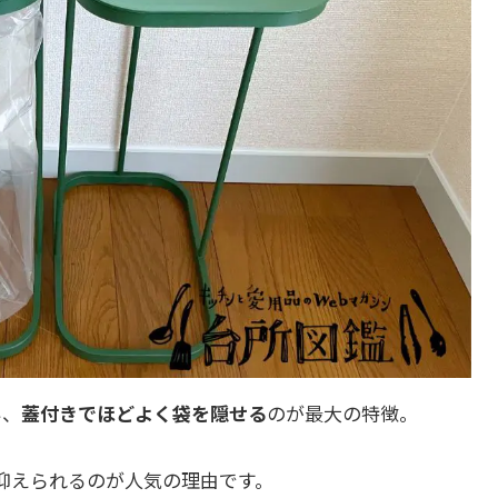
い、
蓋付きでほどよく袋を隠せる
のが最大の特徴。
抑えられるのが人気の理由です。