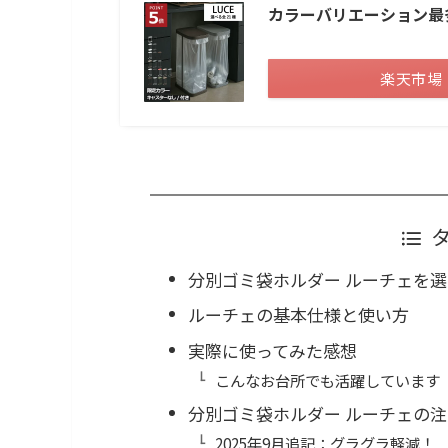
カラーバリエーション最
楽天市場
分別ゴミ袋ホルダー ルーチェを
ルーチェの基本仕様と使い方
実際に使ってみた感想
こんなお台所でも活躍しています
分別ゴミ袋ホルダー ルーチェの
2025年9月追記：グラグラ軽減！