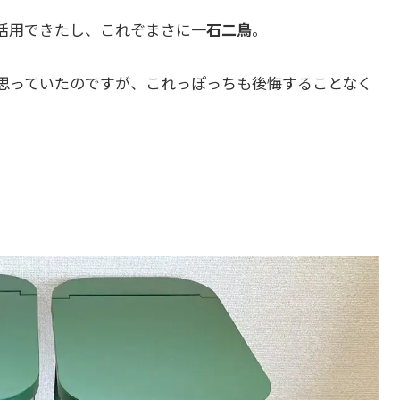
活用できたし、これぞまさに
一石二鳥
。
思っていたのですが、これっぽっちも後悔することなく