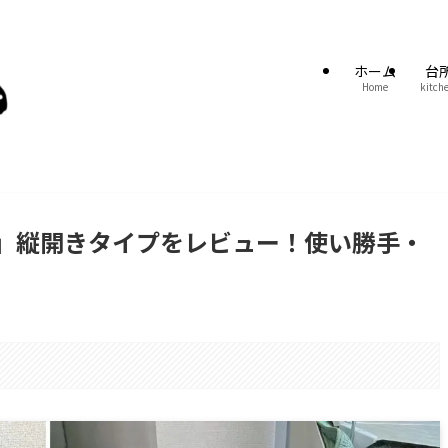
ホーム
台
Home
kitch
」縦開きタイプをレビュー！使い勝手・