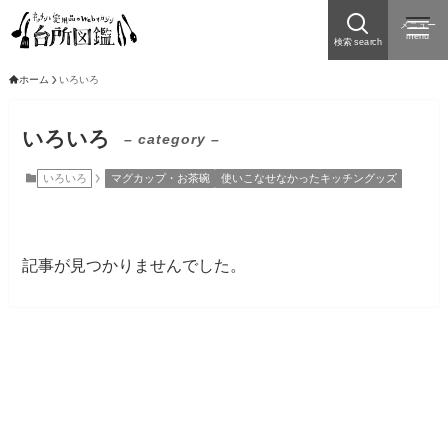
メニュー
menu
検索 search
ホーム
いろいろ
いろいろ
– category –
いろいろ
マグカップ・お茶碗
使いこなせなかったキッチングッズ
記事が見つかりませんでした。